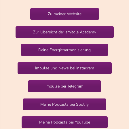
Zu meiner Website
Zur Übersicht der amitola Academy
Deine Energieharmonisierung
Impulse und News bei Instagram
Impulse bei Telegram
Meine Podcasts bei Spotify
Meine Podcasts bei YouTube