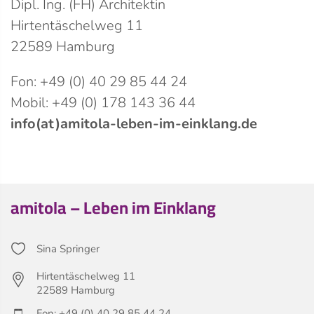
Dipl. Ing. (FH) Architektin
Hirtentäschelweg 11
22589 Hamburg
Fon: +49 (0) 40 29 85 44 24
Mobil: +49 (0) 178 143 36 44
info(at)amitola-leben-im-einklang.de
amitola – Leben im Einklang
Sina Springer
Hirtentäschelweg 11
22589 Hamburg
Fon: +49 (0) 40 29 85 44 24