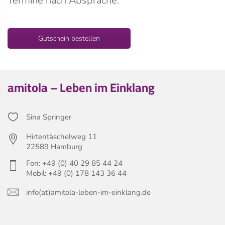
Termine nach Absprache.
Gutschein bestellen
amitola – Leben im Einklang
Sina Springer
Hirtentäschelweg 11
22589 Hamburg
Fon: +49 (0) 40 29 85 44 24
Mobil: +49 (0) 178 143 36 44
info(at)amitola-leben-im-einklang.de