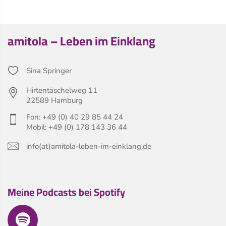
amitola – Leben im Einklang
Sina Springer
Hirtentäschelweg 11
22589 Hamburg
Fon: +49 (0) 40 29 85 44 24
Mobil: +49 (0) 178 143 36 44
info(at)amitola-leben-im-einklang.de
Meine Podcasts bei Spotify